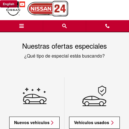
Saltar al contenido principal
English
Nuestras ofertas especiales
¿Qué tipo de especial estás buscando?
Nuevos vehiculos
Vehículos usados